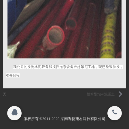
留言反馈
联系我们
联系我们
关闭
回填发泡剂
Copyright ©2011-2017
湖南松特 All rights reserved.
我公司的发泡水泥设备和搅拌拖泵设备奔赴印尼工地，现已整装待发，
搜索
准备启程
无
憎水型泡沫混凝土
Copyright ©2011-2017
湖南松特 All rights reserved.
版权所有 ©2011-2020 湖南迦德建材科技有限公司